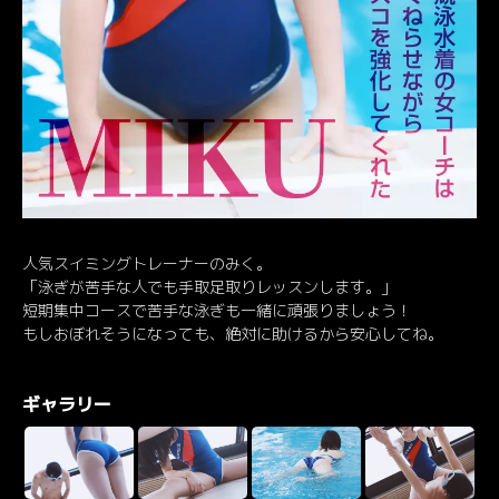
人気スイミングトレーナーのみく。
「泳ぎが苦手な人でも手取足取りレッスンします。」
短期集中コースで苦手な泳ぎも一緒に頑張りましょう！
もしおぼれそうになっても、絶対に助けるから安心してね。
ギャラリー