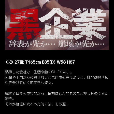
くみ 27歳 T165cm B85(D) W58 H87
就職した会社で一生懸命働くOL「くみ」。
先輩や上司からの頼まれごとも仕事を覚えようと、嫌な顔せずに
引き受けていく前向きな彼女。
職場で日々を重ねながら、最初はこんなものだと押し込めてきた
疑問。
それが確信に変わった時には、もう遅...