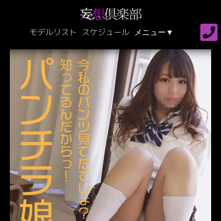
モデルリスト
スケジュール