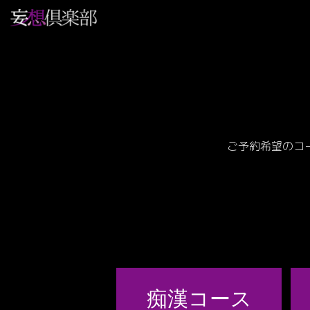
ご予約希望のコ
痴漢コース